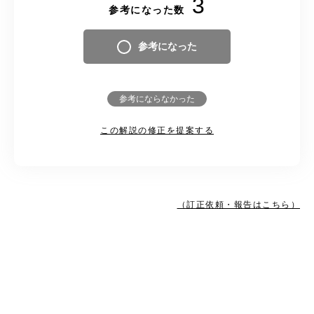
3
参考になった数
参考になった
参考にならなかった
この解説の修正を提案する
（訂正依頼・報告はこちら）