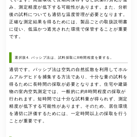
み、測定精度が低下する可能性があります。また、分析
後の試料についても適切な温度管理が必要となります。
正確な測定結果を得るためには、製品ごとの取扱説明書
に従い、低温かつ遮光された環境で保管することが重要
です。
選択肢4. パッシブ法は、試料採取に8時間程度を要する。
適切です。パッシブ法は空気の自然拡散を利用してホル
ムアルデヒドを捕集する方法であり、十分な量の試料を
得るために長時間の採取が必要となります。住宅や建築
物の室内空気測定では、一般的に約8時間程度の採取が
行われます。短時間では十分な試料量が得られず、測定
精度が低下する可能性があります。そのため、居住環境
を適切に評価するためには、一定時間以上の採取を行う
ことが重要です。