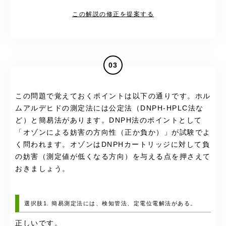
この解説の修正を提案する
03
この問題で覚えておくポイントは以下の通りです。ホル
ムアルデヒドの測定法には公定法（DNPH-HPLC法な
ど）と簡易法があります。DNPH法のポイントとして
「オゾンによる妨害の方向性（正か負か）」が試験でよ
く問われます。オゾンはDNPHカートリッジに対して負
の妨害（測定値が低くなる方向）を与える点を押さえて
おきましょう。
選択肢1. 簡易測定法には、検知管法、定電位電解法がある。
正しいです。