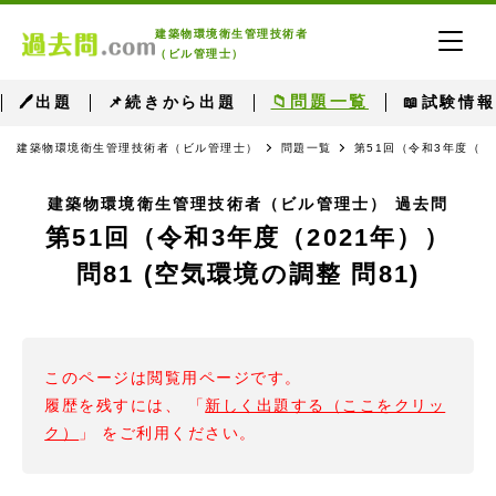
建築物環境衛生管理技術者
（ビル管理士）
📁問題一覧
🖊出題
📌続きから出題
📖試験情報
建築物環境衛生管理技術者（ビル管理士）
問題一覧
第51回（令和3年度（2
建築物環境衛生管理技術者（ビル管理士） 過去問
第51回（令和3年度（2021年））
問81 (空気環境の調整 問81)
このページは閲覧用ページです。
履歴を残すには、 「
新しく出題する（ここをクリッ
ク）
」 をご利用ください。