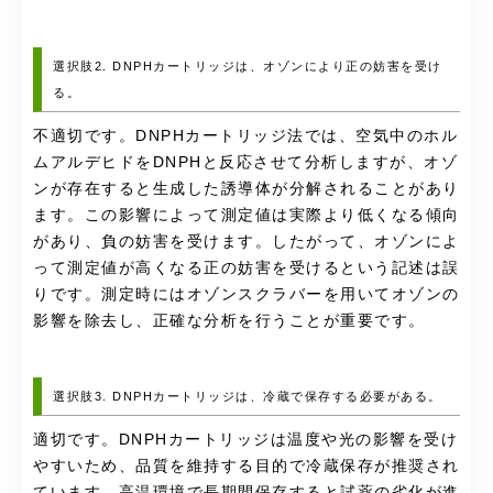
選択肢2. DNPHカートリッジは、オゾンにより正の妨害を受け
る。
不適切です。DNPHカートリッジ法では、空気中のホル
ムアルデヒドをDNPHと反応させて分析しますが、オゾ
ンが存在すると生成した誘導体が分解されることがあり
ます。この影響によって測定値は実際より低くなる傾向
があり、負の妨害を受けます。したがって、オゾンによ
って測定値が高くなる正の妨害を受けるという記述は誤
りです。測定時にはオゾンスクラバーを用いてオゾンの
影響を除去し、正確な分析を行うことが重要です。
選択肢3. DNPHカートリッジは、冷蔵で保存する必要がある。
適切です。DNPHカートリッジは温度や光の影響を受け
やすいため、品質を維持する目的で冷蔵保存が推奨され
ています。高温環境で長期間保存すると試薬の劣化が進