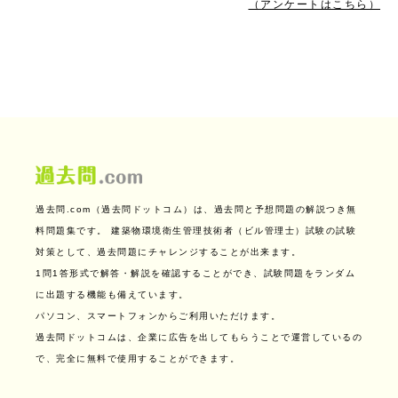
（アンケートはこちら）
過去問.com（過去問ドットコム）は、過去問と予想問題の解説つき無
料問題集です。
建築物環境衛生管理技術者（ビル管理士）試験の試験
対策として、過去問題にチャレンジすることが出来ます。
1問1答形式で解答・解説を確認することができ、試験問題をランダム
に出題する機能も備えています。
パソコン、スマートフォンからご利用いただけます。
過去問ドットコムは、企業に広告を出してもらうことで運営しているの
で、完全に無料で使用することができます。