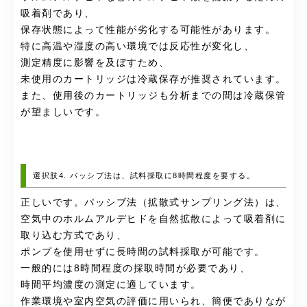
吸着剤であり、
保存状態によって性能が劣化する可能性があります。
特に高温や湿度の高い環境では反応性が変化し、
測定精度に影響を及ぼすため、
未使用のカートリッジは冷蔵保存が推奨されています。
また、使用後のカートリッジも分析までの間は冷蔵保管
が望ましいです。
選択肢4. パッシブ法は、試料採取に8時間程度を要する。
正しいです。パッシブ法（拡散式サンプリング法）は、
空気中のホルムアルデヒドを自然拡散によって吸着剤に
取り込む方式であり、
ポンプを使用せずに長時間の試料採取が可能です。
一般的には8時間程度の採取時間が必要であり、
時間平均濃度の測定に適しています。
作業環境や室内空気の評価に用いられ、簡便でありなが