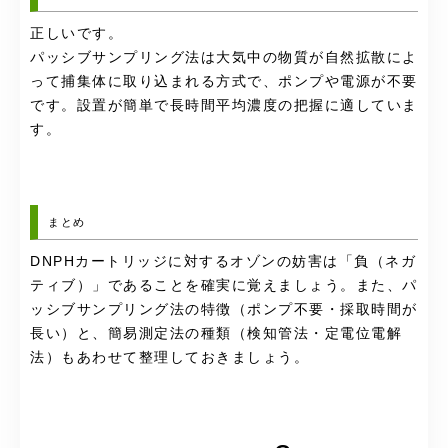
正しいです。
パッシブサンプリング法は大気中の物質が自然拡散によ
って捕集体に取り込まれる方式で、ポンプや電源が不要
です。設置が簡単で長時間平均濃度の把握に適していま
す。
まとめ
DNPHカートリッジに対するオゾンの妨害は「負（ネガ
ティブ）」であることを確実に覚えましょう。また、パ
ッシブサンプリング法の特徴（ポンプ不要・採取時間が
長い）と、簡易測定法の種類（検知管法・定電位電解
法）もあわせて整理しておきましょう。