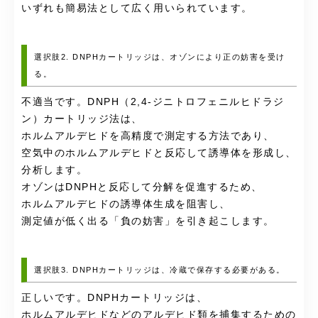
いずれも簡易法として広く用いられています。
選択肢2. DNPHカートリッジは、オゾンにより正の妨害を受け
る。
不適当です。DNPH（2,4-ジニトロフェニルヒドラジ
ン）カートリッジ法は、
ホルムアルデヒドを高精度で測定する方法であり、
空気中のホルムアルデヒドと反応して誘導体を形成し、
分析します。
オゾンはDNPHと反応して分解を促進するため、
ホルムアルデヒドの誘導体生成を阻害し、
測定値が低く出る「負の妨害」を引き起こします。
選択肢3. DNPHカートリッジは、冷蔵で保存する必要がある。
正しいです。DNPHカートリッジは、
ホルムアルデヒドなどのアルデヒド類を捕集するための