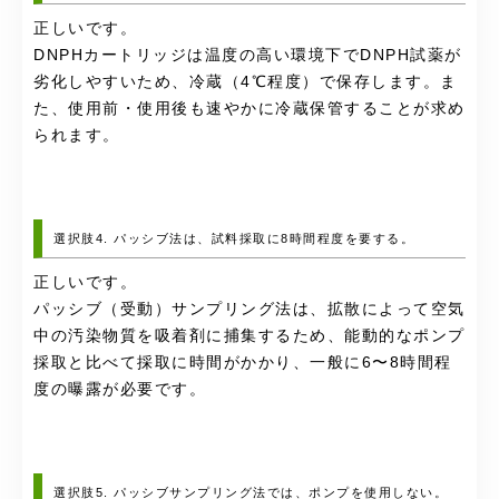
正しいです。
DNPHカートリッジは温度の高い環境下でDNPH試薬が
劣化しやすいため、冷蔵（4℃程度）で保存します。ま
た、使用前・使用後も速やかに冷蔵保管することが求め
られます。
選択肢4. パッシブ法は、試料採取に8時間程度を要する。
正しいです。
パッシブ（受動）サンプリング法は、拡散によって空気
中の汚染物質を吸着剤に捕集するため、能動的なポンプ
採取と比べて採取に時間がかかり、一般に6〜8時間程
度の曝露が必要です。
選択肢5. パッシブサンプリング法では、ポンプを使用しない。