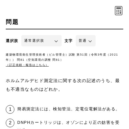
問題
選択肢
文字
建築物環境衛生管理技術者（ビル管理士）試験 第51回（令和3年度（2021
年）） 問81（空気環境の調整 問81）
（訂正依頼・報告はこちら）
ホルムアルデヒド測定法に関する次の記述のうち、最
も不適当なものはどれか。
簡易測定法には、検知管法、定電位電解法がある。
DNPHカートリッジは、オゾンにより正の妨害を受