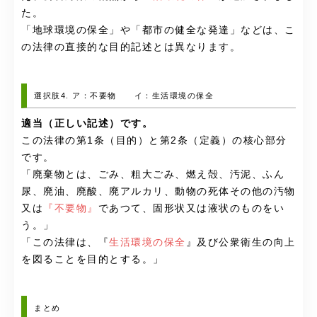
た。
「地球環境の保全」や「都市の健全な発達」などは、こ
の法律の直接的な目的記述とは異なります。
選択肢4. ア：不要物 イ：生活環境の保全
適当（正しい記述）です。
この法律の第1条（目的）と第2条（定義）の核心部分
です。
「廃棄物とは、ごみ、粗大ごみ、燃え殻、汚泥、ふん
尿、廃油、廃酸、廃アルカリ、動物の死体その他の汚物
又は
『不要物』
であつて、固形状又は液状のものをい
う。」
「この法律は、『
生活環境の保全
』及び公衆衛生の向上
を図ることを目的とする。」
まとめ