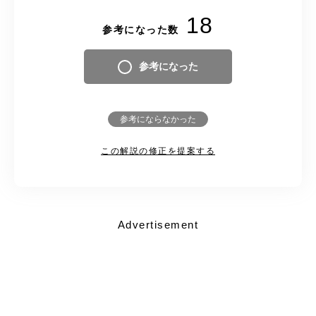
18
参考になった数
参考になった
参考にならなかった
この解説の修正を提案する
Advertisement