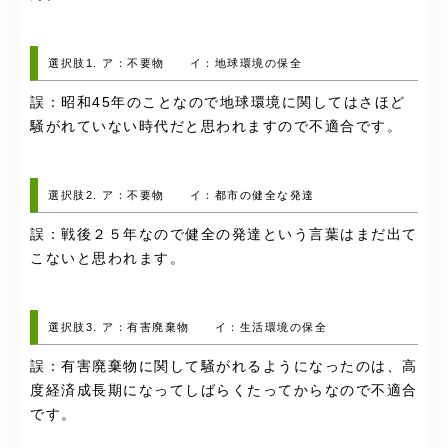
選択肢1. ア：不要物 イ：地球環境の保全
誤：昭和45年のことなので地球環境に関してはさほど
騒がれていない時代だと思われますので不適合です。
選択肢2. ア：不要物 イ：都市の健全な発達
誤：戦後２５年なので健全の発達という言葉はまだ出て
こないと思われます。
選択肢3. ア：有害廃棄物 イ：生活環境の保全
誤：有害廃棄物に関して騒がれるようになったのは、高
度経済成長期になってしばらくたってからなので不適合
です。