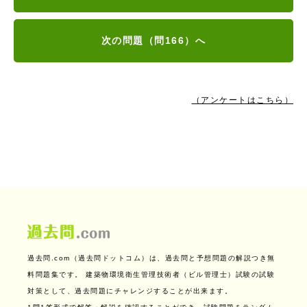
次の問題（問166）へ
（アンケートはこちら）
過去問.com（過去問ドットコム）は、過去問と予想問題の解説つき無
料問題集です。
建築物環境衛生管理技術者（ビル管理士）試験の試験
対策として、過去問題にチャレンジすることが出来ます。