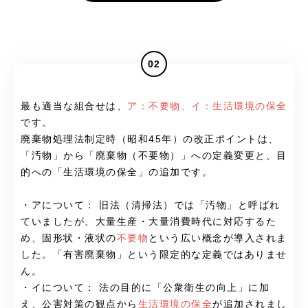
02
最も適当な組合せは、
ア：不要物、イ：生活環境の保全
です。
廃棄物処理法制定時（昭和45年）の改正ポイントは、
「汚物」から「廃棄物（不要物）」への定義変更と、目
的への「生活環境の保全」の追加です。
・アについて： 旧法（清掃法）では「汚物」と呼ばれ
ていましたが、大量生産・大量消費時代に対応するた
め、固形状・液状の
不要物
という広い概念が導入されま
した。「有害廃棄物」という限定的な定義ではありませ
ん。
・イについて： 法の目的に「公衆衛生の向上」に加
え、公害対策の観点から
生活環境の保全
が追加されまし