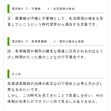
選択肢4. ア：不要物 イ：生活環境の保全
正：廃棄物が汚物と不要物として、生活環境の保全を見
直していこうという時代背景から適合する言葉です。
選択肢5. ア：有害廃棄物 イ：都市の健全な発達
誤：有害物質や都市の健全な発達に注目されるのはもう
少し時間がたった後のことなので不適合です。
まとめ
高度成長期前の法律の条文なので現在とは考え方が少し
異なるみたいです。
しかし、この時代を見てきたことで見直しを行い、今の
体制が出来たのでそういう目で見るしかありません。