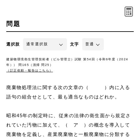
問題
選択肢
文字
建築物環境衛生管理技術者（ビル管理士）試験 第54回（令和6年度（2024
年）） 問165（清掃 問25）
（訂正依頼・報告はこちら）
廃棄物処理法に関する次の文章の（ ）内に入る
語句の組合せとして、最も適当なものはどれか。
昭和45年の制定時に、従来の法律の衛生面から規定さ
れていた汚物に加えて、（ ア ）の概念を導入して
廃棄物を定義し、産業廃棄物と一般廃棄物に分類する