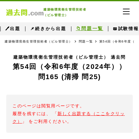
建築物環境衛生管理技術者
（ビル管理士）
📁問題一覧
🖊出題
📌続きから出題
📖試験情報
建築物環境衛生管理技術者（ビル管理士）
問題一覧
第54回（令和6年度（2
建築物環境衛生管理技術者（ビル管理士） 過去問
第54回（令和6年度（2024年））
問165 (清掃 問25)
このページは閲覧用ページです。
履歴を残すには、 「
新しく出題する（ここをクリッ
ク）
」 をご利用ください。