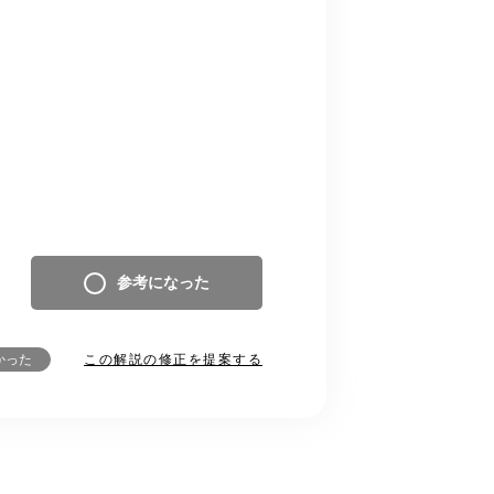
参考になった
この解説の修正を提案する
かった