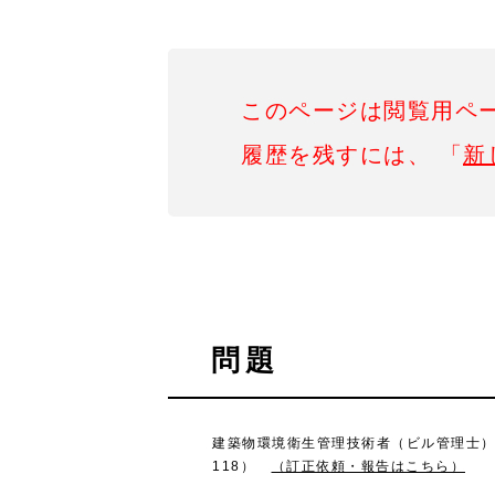
このページは閲覧用ペ
履歴を残すには、 「
新
問題
建築物環境衛生管理技術者（ビル管理士）試験
118）
（訂正依頼・報告はこちら）