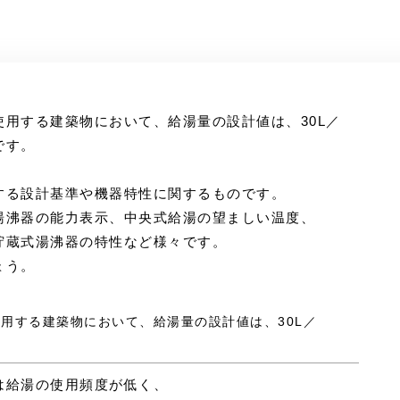
用する建築物において、給湯量の設計値は、30L／
です。
する設計基準や機器特性に関するものです。
湯沸器の能力表示、中央式給湯の望ましい温度、
貯蔵式湯沸器の特性など様々です。
ょう。
使用する建築物において、給湯量の設計値は、30L／
は給湯の使用頻度が低く、