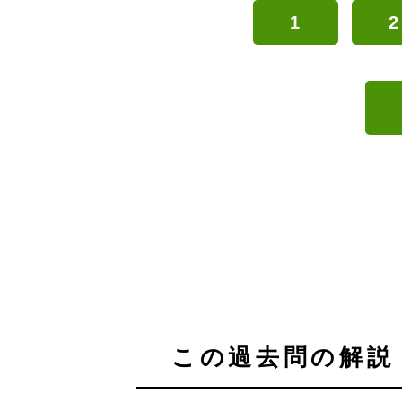
1
2
この過去問の解説 