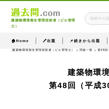
建築物環境衛生管理技術者（ビル管理
士）
🏠Home
🖊出題
📌続きから出題
建築物環境衛生管理技術者（ビル管理士）
問題一覧
第48回
建築物環
第48回（平成3