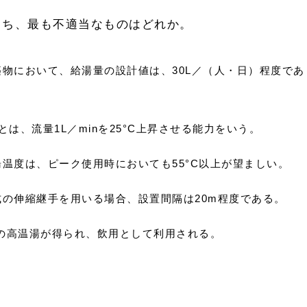
うち、最も不適当なものはどれか。
物において、給湯量の設計値は、30L／（人・日）程度であ
は、流量1L／minを25°C上昇させる能力をいう。
温度は、ピーク使用時においても55°C以上が望ましい。
の伸縮継手を用いる場合、設置間隔は20m程度である。
上の高温湯が得られ、飲用として利用される。