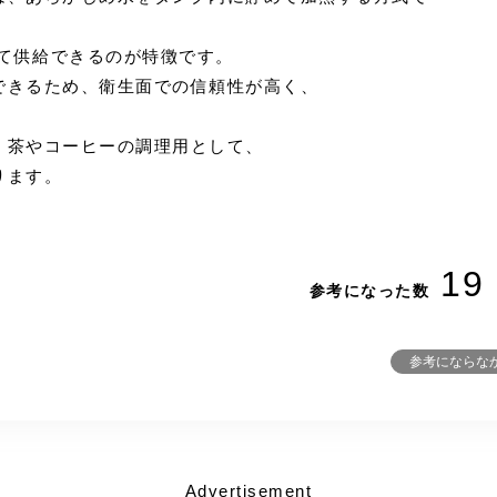
して供給できるのが特徴です。
できるため、衛生面での信頼性が高く、
、茶やコーヒーの調理用として、
ります。
19
参考になった数
参考にならな
Advertisement