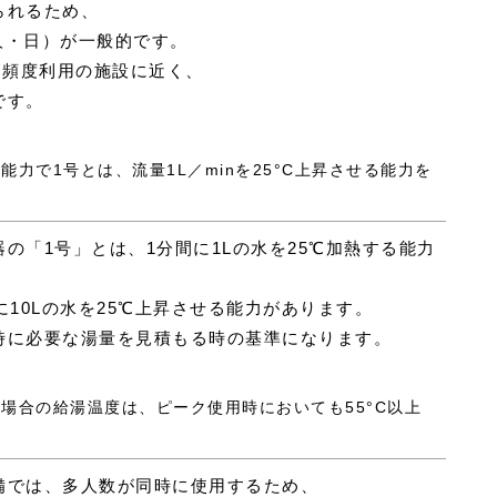
られるため、
（人・日）が一般的です。
高頻度利用の施設に近く、
です。
能力で1号とは、流量1L／minを25°C上昇させる能力を
の「1号」とは、1分間に1Lの水を25℃加熱する能力
に10Lの水を25℃上昇させる能力があります。
時に必要な湯量を見積もる時の基準になります。
の場合の給湯温度は、ピーク使用時においても55°C以上
備では、多人数が同時に使用するため、