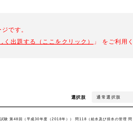
ージです。
しく出題する（ここをクリック）
」 をご利用
選択肢
 第48回（平成30年度（2018年）） 問118（給水及び排水の管理 問