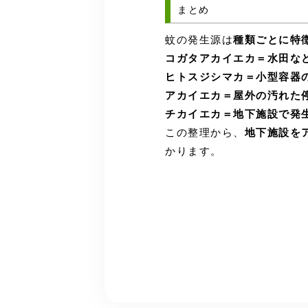
まとめ
蚊の発生源は
種類ごとに特
コガタアカイエカ＝水田な
ヒトスジシマカ＝小型容器
アカイエカ＝屋外の汚れた
チカイエカ＝地下施設で発
この整理から、
地下施設を
かります。