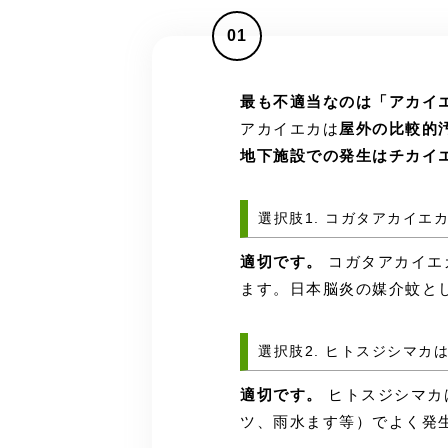
01
最も不適当なのは「アカイ
アカイエカは
屋外の比較的
地下施設での発生はチカイ
選択肢1. コガタアカイ
適切です。
コガタアカイエ
ます。日本脳炎の媒介蚊と
選択肢2. ヒトスジシマ
適切です。
ヒトスジシマカ
ツ、雨水ます等）でよく発