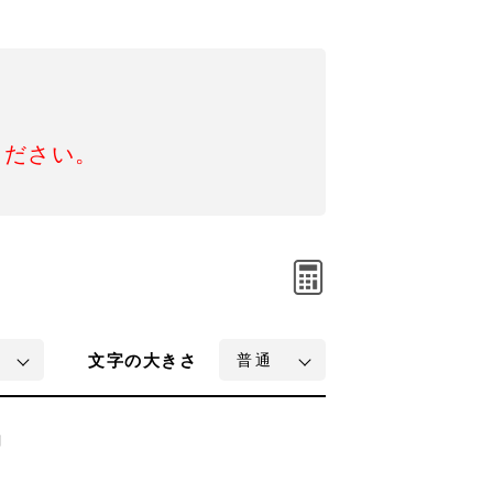
ください。
文字
の大きさ
問