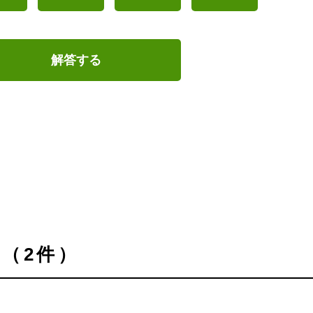
解答する
（2件）