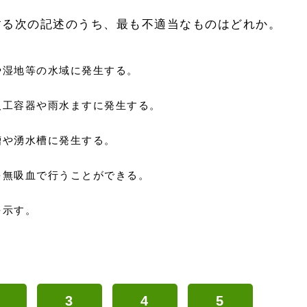
する次の記述のうち、最も不適当なものはどれか。
や湿地等の水域に発生する。
人工容器や雨水ますに発生する。
槽や湧水槽に発生する。
を無吸血で行うことができる。
を示す。
3
4
5