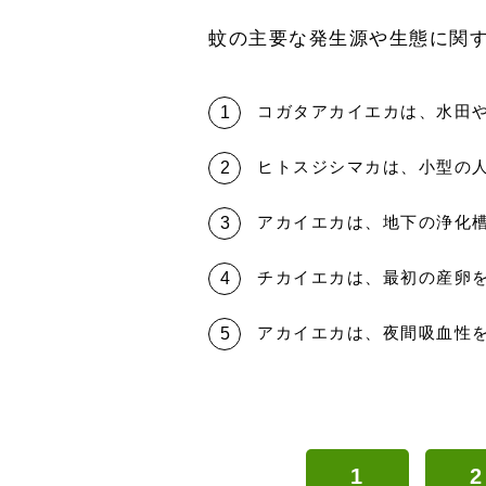
蚊の主要な発生源や生態に関
コガタアカイエカは、水田
ヒトスジシマカは、小型の
アカイエカは、地下の浄化
チカイエカは、最初の産卵
アカイエカは、夜間吸血性
1
2