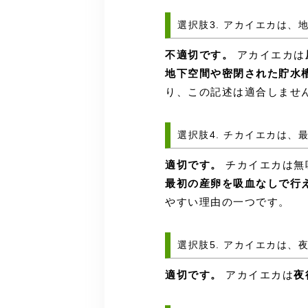
選択肢3. アカイエカは、
不適切です。
アカイエカは
地下空間や密閉された貯水
り、この記述は適合しませ
選択肢4. チカイエカは
適切です。
チカイエカは無
最初の産卵を吸血なしで行
やすい理由の一つです。
選択肢5. アカイエカは、
適切です。
アカイエカは
夜