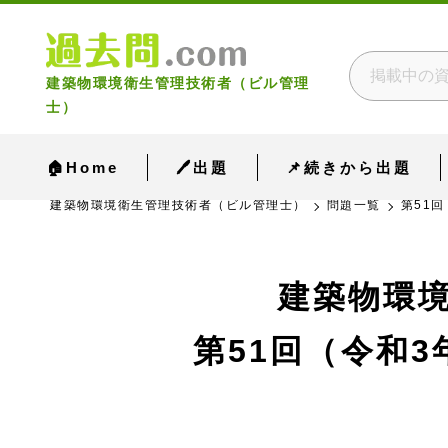
建築物環境衛生管理技術者（ビル管理
士）
🏠Home
🖊出題
📌続きから出題
建築物環境衛生管理技術者（ビル管理士）
問題一覧
第51回
建築物環
第51回（令和3