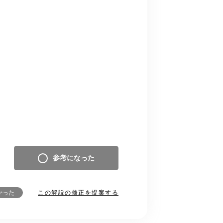
参考になった
この解説の修正を提案する
かった