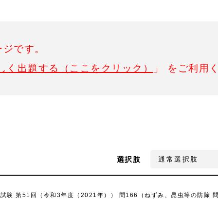
ージです。
しく出題する（ここをクリック）
」 をご利用
選択肢
 第51回（令和3年度（2021年）） 問166（ねずみ、昆虫等の防除 