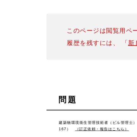
このページは閲覧用ペ
履歴を残すには、 「
新
問題
建築物環境衛生管理技術者（ビル管理士）試験
167）
（訂正依頼・報告はこちら）