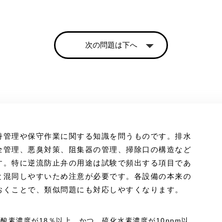
次の問題は下へ
持管理や保守作業に関する知識を問うものです。排水
全管理、悪臭対策、阻集器の管理、掃除口の構造など
す。特に逆流防止弁の用途は試験で頻出する項目であ
と混同しやすいため注意が必要です。各設備の本来の
おくことで、類似問題にも対応しやすくなります。
、酸素濃度が18％以上、かつ、硫化水素濃度が10ppm以