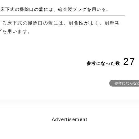
する床下式の掃除口の蓋には、砲金製プラグを用いる。
する床下式の掃除口の蓋には、
耐食性がよく、耐摩耗
グを用います。
27
参考になった数
参考にならな
Advertisement