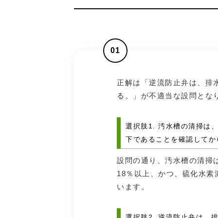
01
正解は「逆流防止弁は、排
る。」が不適当な設問とな
選択肢1. 汚水槽の清掃は
下であることを確認してか
設問の通り、汚水槽の清掃
18％以上、かつ、硫化水素
います。
選択肢2. 逆流防止弁は