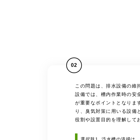
02
この問題は、排水設備の維
設備では、槽内作業時の安
が重要なポイントとなりま
り、臭気対策に用いる設備
役割や設置目的を理解して
選択肢1. 汚水槽の清掃は