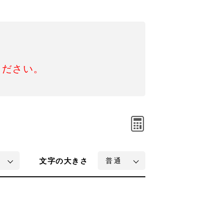
ください。
文字
の大きさ