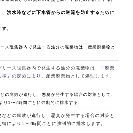
く、
洪水時などに下水管からの逆流を防止する
ために
ます。
グリース阻集器内で発生する油分の廃棄物は、産業廃棄物と
グリース阻集器内で発生する油分の廃棄物は、
「廃棄
法律」の定めにより、
産業廃棄物として処理します。
物などの腐敗が進行し、悪臭が発生する場合の対策として、
より1〜2時間ごとに強制的に排水する。
物などの腐敗が進行し、悪臭が発生する場合の対策と
制御により1〜2時間ごとに強制的に排水します。