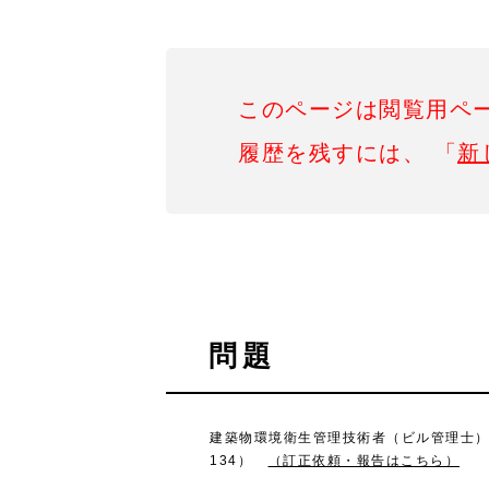
このページは閲覧用ペ
履歴を残すには、 「
新
問題
建築物環境衛生管理技術者（ビル管理士）試験
134）
（訂正依頼・報告はこちら）