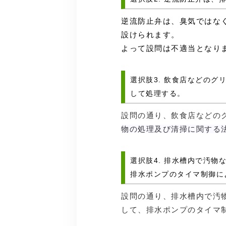
逆流防止弁は、臭気ではな
設けられます。
よって設問は不適当となり
選択肢3. 飲食店などの
して処理する。
設問の通り、飲食店などの
物の処理及び清掃に関する
選択肢4. 排水槽内で汚
排水ポンプのタイマ制御に
設問の通り、排水槽内で汚
して、排水ポンプのタイマ