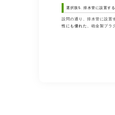
選択肢5. 排水管に設置
設問の通り、排水管に設置
性にも優れた、
砲金製プラ