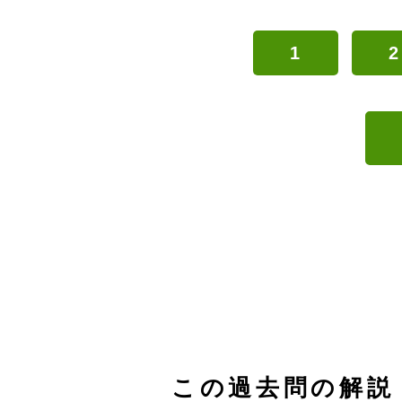
1
2
この過去問の解説 