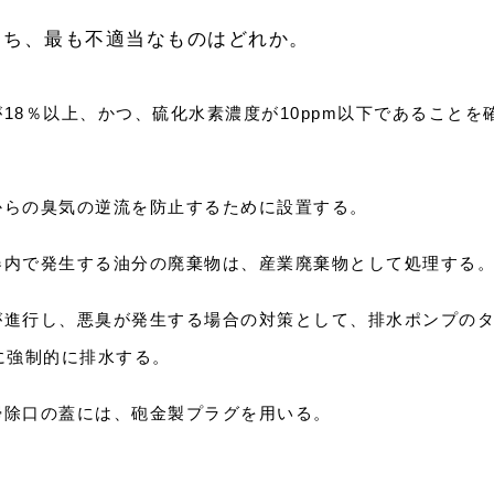
うち、最も不適当なものはどれか。
18％以上、かつ、硫化水素濃度が10ppm以下であることを
からの臭気の逆流を防止するために設置する。
器内で発生する油分の廃棄物は、産業廃棄物として処理する
が進行し、悪臭が発生する場合の対策として、排水ポンプの
に強制的に排水する。
掃除口の蓋には、砲金製プラグを用いる。