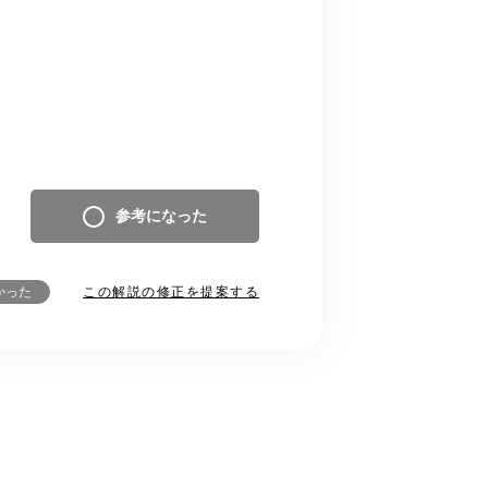
参考になった
この解説の修正を提案する
かった