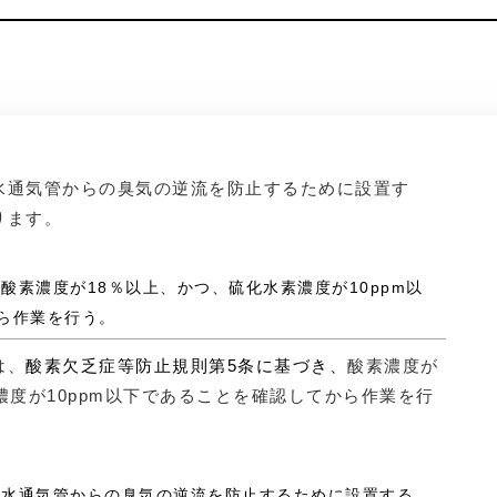
水通気管からの臭気の逆流を防止するために設置す
ります。
、酸素濃度が18％以上、かつ、硫化水素濃度が10ppm以
ら作業を行う。
は、
酸素欠乏症等防止規則第5条に基づき、
酸素濃度が
濃度が10ppm以下であることを確認してから作業を行
、排水通気管からの臭気の逆流を防止するために設置する。