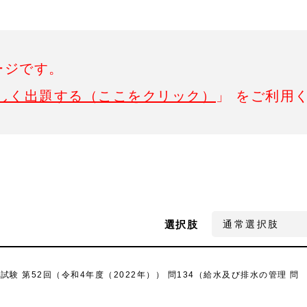
ージです。
しく出題する（ここをクリック）
」 をご利用
選択肢
 第52回（令和4年度（2022年）） 問134（給水及び排水の管理 問