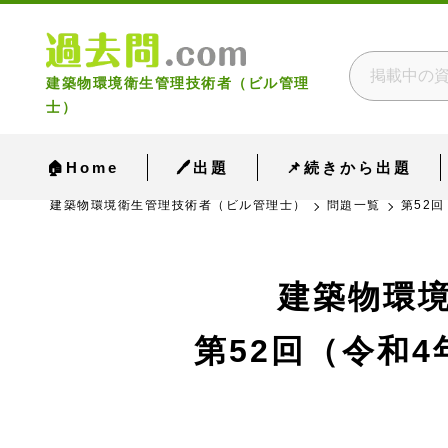
建築物環境衛生管理技術者（ビル管理
士）
🏠Home
🖊出題
📌続きから出題
建築物環境衛生管理技術者（ビル管理士）
問題一覧
第52回
建築物環
第52回（令和4