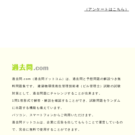
（アンケートはこちら）
過去問.com（過去問ドットコム）は、過去問と予想問題の解説つき無
料問題集です。
建築物環境衛生管理技術者（ビル管理士）試験の試験
対策として、過去問題にチャレンジすることが出来ます。
1問1答形式で解答・解説を確認することができ、試験問題をランダム
に出題する機能も備えています。
パソコン、スマートフォンからご利用いただけます。
過去問ドットコムは、企業に広告を出してもらうことで運営しているの
で、完全に無料で使用することができます。