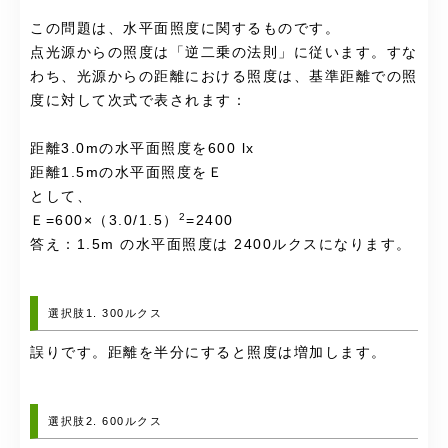
この問題は、水平面照度に関するものです。
点光源からの照度は「逆二乗の法則」に従います。すな
わち、光源からの距離における照度は、基準距離での照
度に対して次式で表されます：
距離3.0mの水平面照度を600 lx
距離1.5mの水平面照度をＥ
として、
2
Ｅ=600×（3.0/1.5）
=2400
答え：1.5m の水平面照度は 2400ルクスになります。
選択肢1. 300ルクス
誤りです。距離を半分にすると照度は増加します。
選択肢2. 600ルクス