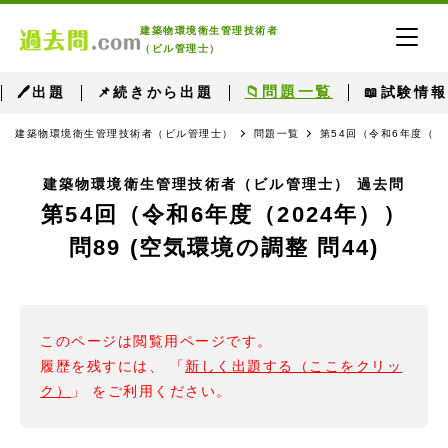
建築物環境衛生管理技術者
（ビル管理士）
📁問題一覧
🖊出題
📌続きから出題
📖試験情報
建築物環境衛生管理技術者（ビル管理士）
問題一覧
第54回（令和6年度（2
建築物環境衛生管理技術者（ビル管理士） 過去問
第54回（令和6年度（2024年））
問89 (空気環境の調整 問44)
このページは閲覧用ページです。
履歴を残すには、 「
新しく出題する（ここをクリッ
ク）
」 をご利用ください。