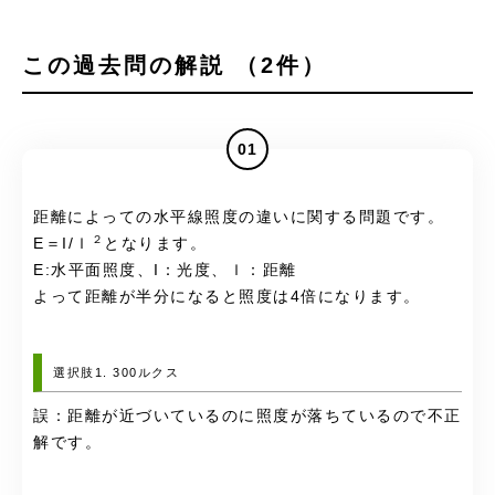
この過去問の解説 （2件）
01
距離によっての水平線照度の違いに関する問題です。
２
E＝I/ｌ
となります。
E:水平面照度、I：光度、ｌ：距離
よって距離が半分になると照度は4倍になります。
選択肢1. 300ルクス
誤：距離が近づいているのに照度が落ちているので不正
解です。