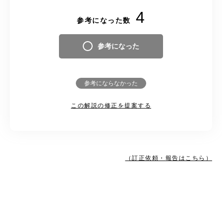
4
参考になった数
参考になった
参考にならなかった
この解説の修正を提案する
（訂正依頼・報告はこちら）