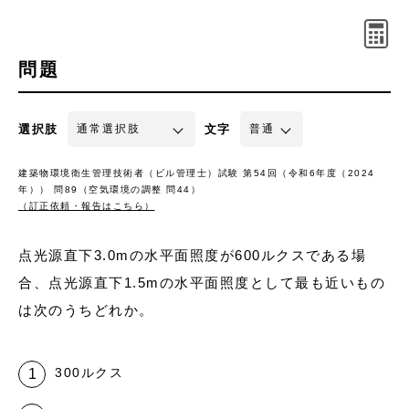
問題
選択肢
文字
建築物環境衛生管理技術者（ビル管理士）試験 第54回（令和6年度（2024
年）） 問89（空気環境の調整 問44）
（訂正依頼・報告はこちら）
点光源直下3.0mの水平面照度が600ルクスである場
合、点光源直下1.5mの水平面照度として最も近いもの
は次のうちどれか。
300ルクス