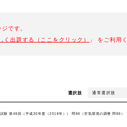
ージです。
しく出題する（ここをクリック）
」 をご利用
選択肢
 第48回（平成30年度（2018年）） 問86（空気環境の調整 問86）