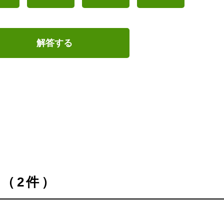
解答する
（2件）