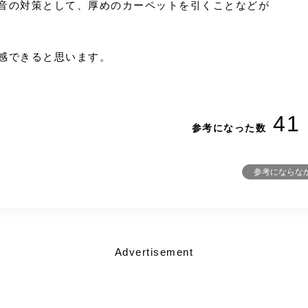
音の対策として、厚めのカーペットを引くことなどが
感できると思います。
41
参考になった数
参考にならな
Advertisement