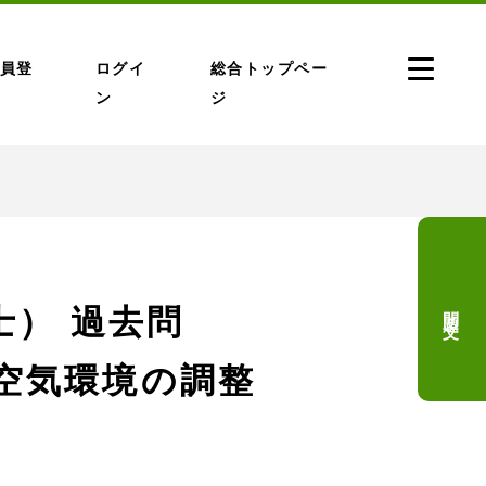
員登
ログイ
総合トップペー
ン
ジ
問題文
） 過去問
(空気環境の調整