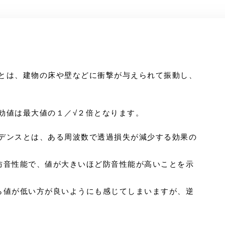
とは、建物の床や壁などに衝撃が与えられて振動し、
。
効値は最大値の１／√２倍となります。
デンスとは、ある周波数で透過損失が減少する効果の
防音性能で、値が大きいほど防音性能が高いことを示
ら値が低い方が良いようにも感じてしまいますが、逆