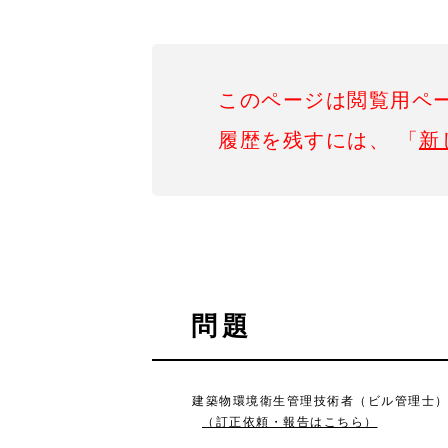
このページは閲覧用ペ
履歴を残すには、 「
新
問題
建築物環境衛生管理技術者（ビル管理士）試験
（訂正依頼・報告はこちら）