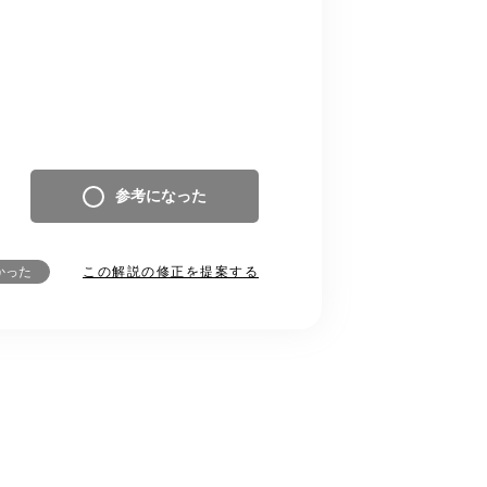
参考になった
この解説の修正を提案する
かった