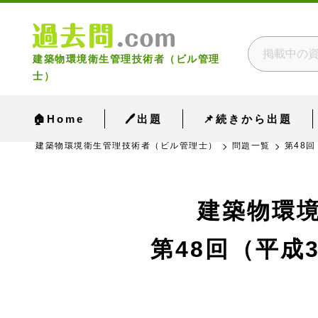
建築物環境衛生管理技術者（ビル管理
士）
🏠Home
🖊出題
📌続きから出題
建築物環境衛生管理技術者（ビル管理士）
問題一覧
第48回
建築物環
第48回（平成3