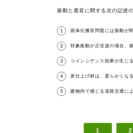
振動と遮音に関する次の記述
固体伝搬音問題には振動が
対象振動が正弦波の場合、振
コインシデンス効果が生じ
床仕上げ材は、柔らかくな
建物内で感じる道路交通に
1
2