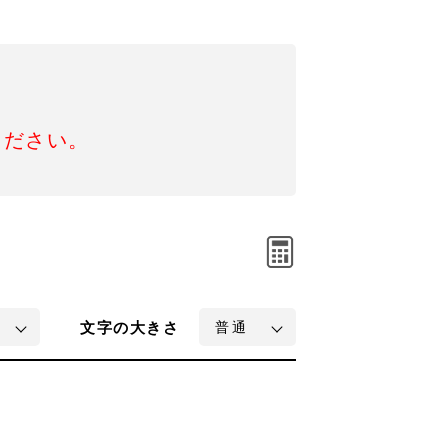
ください。
文字
の大きさ